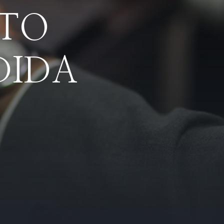
TO
DIDA