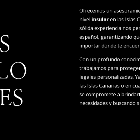
Ofrecemos un asesoramien
nivel
insular
en las Islas 
sólida experiencia nos per
español, garantizando que
S
importar dónde te encuen
Con un profundo conocimien
LO
trabajamos para proteger
legales personalizadas. Y
las Islas Canarias o en cu
ES
se compromete a brindarte
necesidades y buscando si