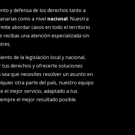
to y defensa de los derechos tanto a
Canarias como a nivel
nacional
. Nuestra
mite abordar casos en todo el territorio
 recibas una atención especializada sin
tres.
to de la legislación local y nacional,
 tus derechos y ofrecerte soluciones
a sea que necesites resolver un asunto en
alquier otra parte del país, nuestro equipo
 el mejor servicio, adaptado a tus
empre el mejor resultado posible.