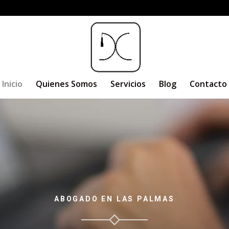
Inicio
Quienes Somos
Servicios
Blog
Contacto
ABOGADO EN LAS PALMAS