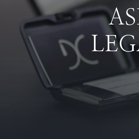
A
LEG