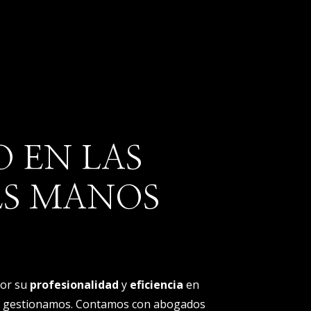
O EN LAS
ES MANOS
por su
profesionalidad
y
eficiencia
en
ue gestionamos. Contamos con abogados