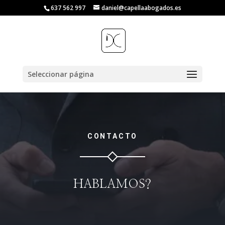
637 562 997
daniel@capellaabogados.es
Seleccionar página
CONTACTO
HABLAMOS?